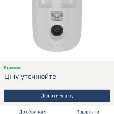
В наявності
Ціну уточнюйте
Дізнатися ціну
До обраного
Порівняти