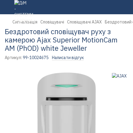
Сигналізація
Сповіщувачі
Сповіщувачі AJAX
Бездротовий с
Бездротовий сповіщувач руху з
камерою Ajax Superior MotionCam
AM (PhOD) white Jeweller
Артикул:
99-10024675
Написати відгук