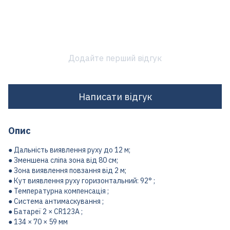
Додайте перший відгук
Написати відгук
Опис
● Дальність виявлення руху до 12 м;
● Зменшена сліпа зона від 80 см;
● Зона виявлення повзання від 2 м;
● Кут виявлення руху горизонтальний: 92° ;
● Температурна компенсація ;
● Система антимаскування ;
● Батареї 2 × CR123A ;
● 134 × 70 × 59 мм