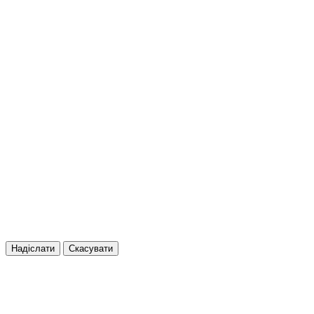
Надіслати
Скасувати