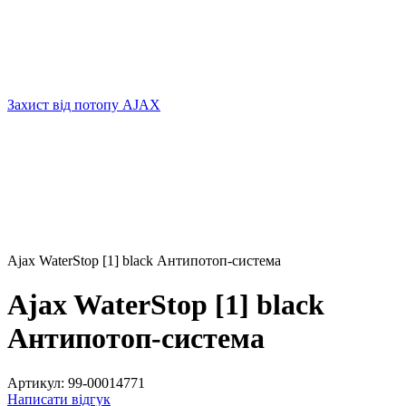
Захист від потопу AJAX
Ajax WaterStop [1] black Антипотоп-система
Ajax WaterStop [1] black
Антипотоп-система
Артикул:
99-00014771
Написати відгук