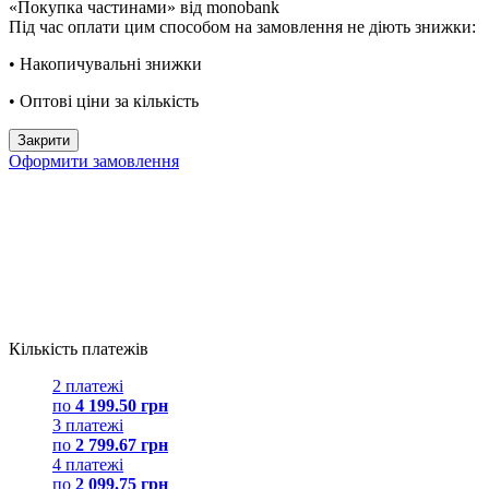
«Покупка частинами» від monobank
Під час оплати цим способом на замовлення не діють знижки:
• Накопичувальні знижки
• Оптові ціни за кількість
Закрити
Оформити замовлення
Кількість платежів
2 платежі
по
4 199.50 грн
3 платежі
по
2 799.67 грн
4 платежі
по
2 099.75 грн