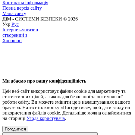
Контактна інформація
Повна версія сайту
Мапа сайту
ДіМ - СИСТЕМИ БЕЗПЕКИ © 2026
Укр
Рус
Інтернет-магазин
створений з
Хорошоп
Ми дбаємо про вашу конфіденційність
Цей веб-сайт використовує файли cookie для маркетингу та
статистичних цілей, а також для безпечної та оптимальної
роботи сайту. Ви можете змінити це в налаштуваннях вашого
браузера. Натисніть кнопку «Погодитися», щоб дати згоду на
використання файлів cookie. Детальніше можна ознайомитися
на сторінці
Угода користувача
.
Погодитися