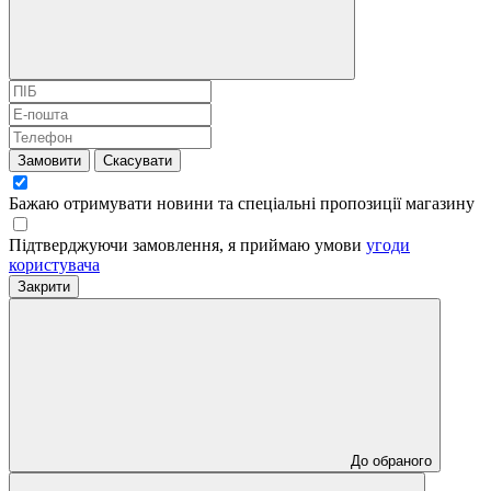
Замовити
Скасувати
Бажаю отримувати новини та спеціальні пропозиції
магазину
Підтверджуючи замовлення, я приймаю умови
угоди
користувача
Закрити
До обраного