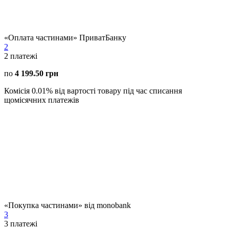
«Оплата частинами» ПриватБанку
2
2
платежі
по
4 199.50 грн
Комісія 0.01% від вартості товару під час списання
щомісячних платежів
«Покупка частинами» від monobank
3
3
платежі