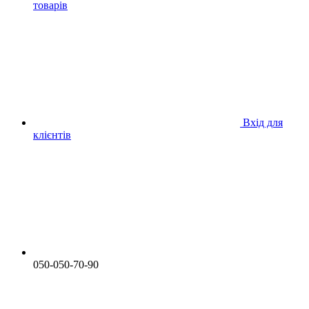
товарів
Вхід для
клієнтів
050-050-70-90