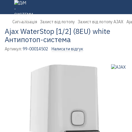
Сигналізація
Захист від потопу
Захист від потопу AJAX
Aj
Ajax WaterStop [1/2] (8EU) white
Антипотоп-система
Артикул:
99-00014502
Написати відгук