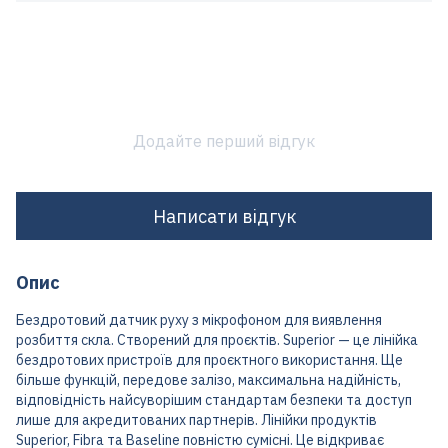
Додайте перший відгук
Написати відгук
Опис
Бездротовий датчик руху з мікрофоном для виявлення
розбиття скла. Створений для проєктів. Superior — це лінійка
бездротових пристроїв для проєктного використання. Ще
більше функцій, передове залізо, максимальна надійність,
відповідність найсуворішим стандартам безпеки та доступ
лише для акредитованих партнерів. Лінійки продуктів
Superior, Fibra та Baseline повністю сумісні. Це відкриває