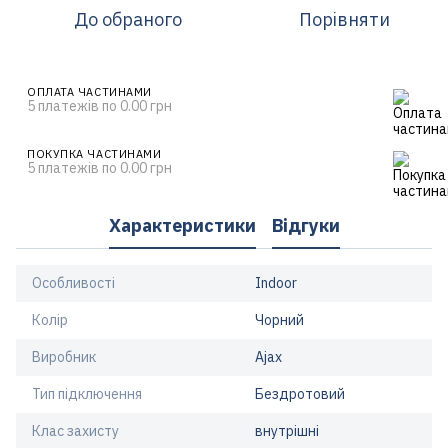
До обраного
Порівняти
ОПЛАТА ЧАСТИНАМИ
5 платежів по 0.00 грн
ПОКУПКА ЧАСТИНАМИ
5 платежів по 0.00 грн
Характеристики
Відгуки
Особливості
Indoor
Колір
Чорний
Виробник
Ajax
Тип підключення
Бездротовий
Клас захисту
внутрішні