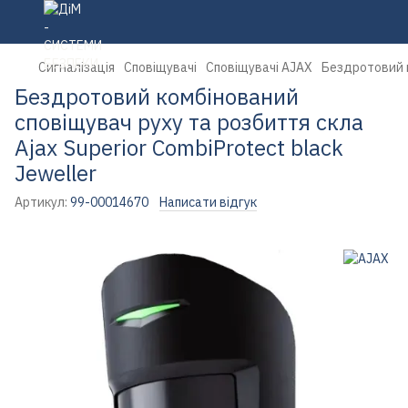
Сигналізація
Сповіщувачі
Сповіщувачі AJAX
Бездротовий к
Бездротовий комбінований
сповіщувач руху та розбиття скла
Ajax Superior CombiProtect black
Jeweller
Артикул:
99-00014670
Написати відгук