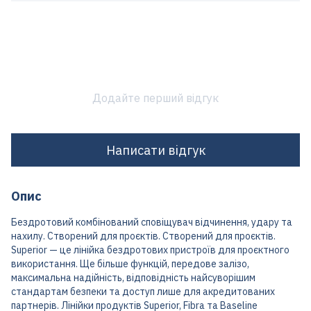
Додайте перший відгук
Написати відгук
Опис
Бездротовий комбінований сповіщувач відчинення, удару та
нахилу. Створений для проєктів. Створений для проєктів.
Superior — це лінійка бездротових пристроїв для проєктного
використання. Ще більше функцій, передове залізо,
максимальна надійність, відповідність найсуворішим
стандартам безпеки та доступ лише для акредитованих
партнерів. Лінійки продуктів Superior, Fibra та Baseline