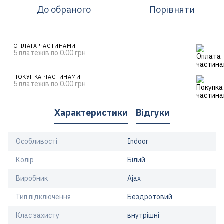
До обраного
Порівняти
ОПЛАТА ЧАСТИНАМИ
5 платежів по 0.00 грн
ПОКУПКА ЧАСТИНАМИ
5 платежів по 0.00 грн
Характеристики
Відгуки
Особливості
Indoor
Колір
Білий
Виробник
Ajax
Тип підключення
Бездротовий
Клас захисту
внутрішні