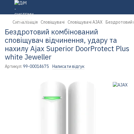
Сигналізація
Сповіщувачі
Сповіщувачі AJAX
Бездротовий к
Бездротовий комбінований
сповіщувач відчинення, удару та
нахилу Ajax Superior DoorProtect Plus
white Jeweller
Артикул:
99-00014675
Написати відгук