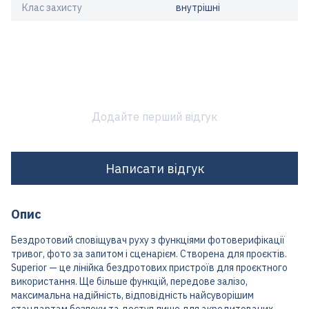
Клас захисту
внутрішні
Додайте перший відгук
Написати відгук
Опис
Бездротовий сповіщувач руху з функціями фотоверифікації
тривог, фото за запитом і сценарієм. Створена для проєктів.
Superior — це лінійка бездротових пристроїв для проєктного
використання. Ще більше функцій, передове залізо,
максимальна надійність, відповідність найсуворішим