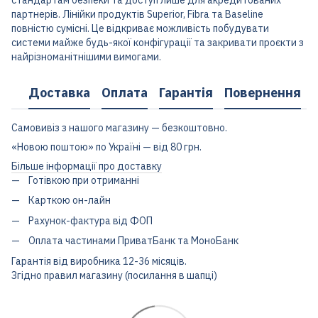
стандартам безпеки та доступ лише для акредитованих
партнерів. Лінійки продуктів Superior, Fibra та Baseline
повністю сумісні. Це відкриває можливість побудувати
системи майже будь-якої конфігурації та закривати проєкти з
найрізноманітнішими вимогами.
Доставка
Оплата
Гарантія
Повернення
Самовивіз з нашого магазину — безкоштовно.
«Новою поштою» по Україні — від 80 грн.
Більше інформації про доставку
Готівкою при отриманні
Карткою он-лайн
Рахунок-фактура від ФОП
Оплата частинами ПриватБанк та МоноБанк
Гарантія від виробника 12-36 місяців.
Згідно правил магазину (посилання в шапці)