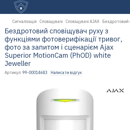
Сигналізація
Сповіщувачі
Сповіщувачі AJAX
Бездротовий с
Бездротовий сповіщувач руху з
функціями фотоверифікації тривог,
фото за запитом і сценарієм Ajax
Superior MotionCam (PhOD) white
Jeweller
Артикул:
99-00014683
Написати відгук