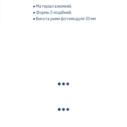
● Матеріал алюміній;
● Форма Z-подібний;
● Висота рами фотомодуля 30 мм