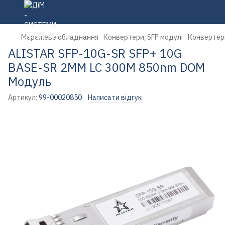
Мережеве обладнання
Конвертери, SFP модулі
Конвертери
ALISTAR SFP-10G-SR SFP+ 10G
BASE-SR 2MM LC 300M 850nm DOM
Модуль
Артикул:
99-00020850
Написати відгук