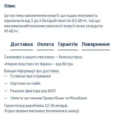
Опис
Це система накопичення енергії, що надає можливість
підключати від 1 до 6 батарей ємністю 8.2 кВт•г, так що
максимальний показник запасеної енергії може складати
49 кВт•г.
Доставка
Оплата
Гарантія
Повернення
Самовивіз з нашого магазину — безкоштовно.
«Новою поштою» по Україні — від 80 грн.
Більше інформації про доставку
Готівкою при отриманні
Карткою он-лайн
Рахунок-фактура від ФОП
Оплата частинами ПриватБанк та МоноБанк
Гарантія від виробника 12-36 місяців.
Згідно правил магазину (посилання в шапці)