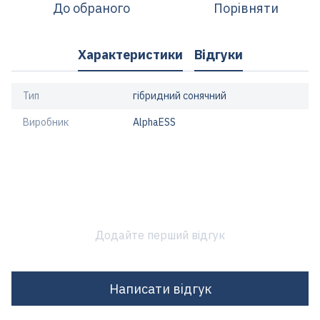
До обраного
Порівняти
Характеристики
Відгуки
Тип
гібридний сонячний
Виробник
AlphaESS
Додайте перший відгук
Написати відгук