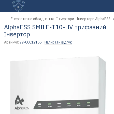
Енергетичне обладнання
Інвертори
Інвертори AlphaESS
AlphaESS SMILE-T10-HV трифазний
Інвертор
Артикул:
99-00012155
Написати відгук