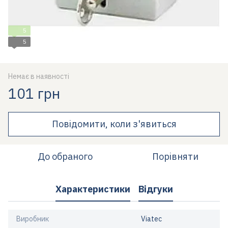
5
5
Немає в наявності
101 грн
Повідомити, коли з'явиться
До обраного
Порівняти
Характеристики
Відгуки
Виробник
Viatec