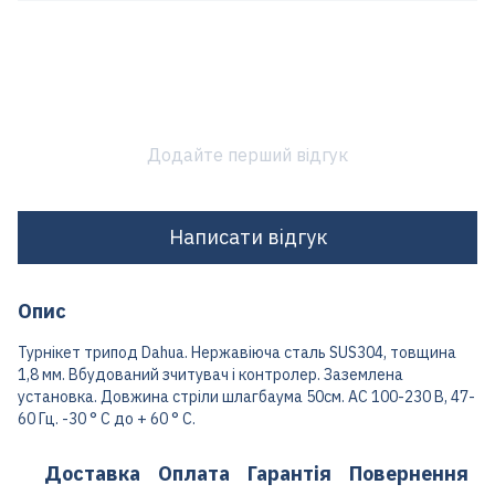
Додайте перший відгук
Написати відгук
Опис
Турнікет трипод Dahua. Нержавіюча сталь SUS304, товщина
1,8 мм. Вбудований зчитувач і контролер. Заземлена
установка. Довжина стріли шлагбаума 50см. AC 100-230 В, 47-
60 Гц. -30 ° C до + 60 ° C.
Доставка
Оплата
Гарантія
Повернення