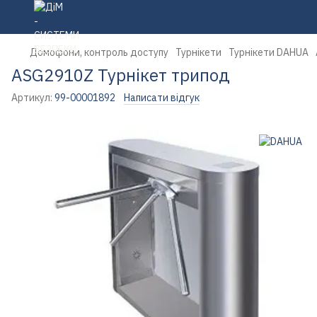
Домофони, контроль доступу
Турнікети
Турнікети DAHUA
ASG2910Z Турнікет трипод
Артикул:
99-00001892
Написати відгук