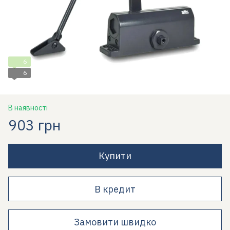
6
6
В наявності
903 грн
Купити
В кредит
Замовити швидко