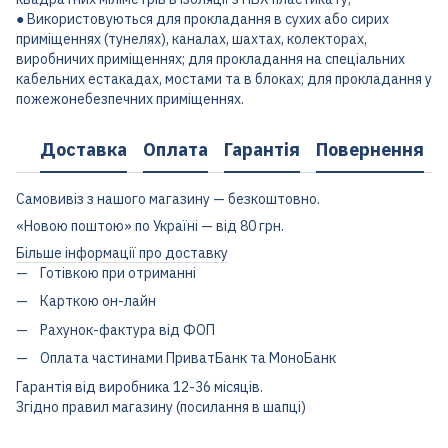
● Використовуються для прокладання в сухих або сирих
приміщеннях (тунелях), каналах, шахтах, колекторах,
виробничих приміщеннях; для прокладання на спеціальних
кабельних естакадах, мостами та в блоках; для прокладання у
пожежонебезпечних приміщеннях.
Доставка
Оплата
Гарантія
Повернення
Самовивіз з нашого магазину — безкоштовно.
«Новою поштою» по Україні — від 80 грн.
Більше інформації про доставку
Готівкою при отриманні
Карткою он-лайн
Рахунок-фактура від ФОП
Оплата частинами ПриватБанк та МоноБанк
Гарантія від виробника 12-36 місяців.
Згідно правил магазину (посилання в шапці)