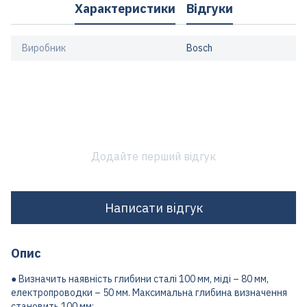
Характеристики
Відгуки
Виробник
Bosch
Додайте перший відгук
Написати відгук
Опис
● Визначить наявність глибини сталі 100 мм, міді – 80 мм,
електропроводки – 50 мм. Максимальна глибина визначення
становить 100 мм;