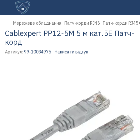
Мережеве обладнання
Патч-корди RJ45
Патч-корди RJ45 
Cablexpert PP12-5M 5 м кат.5Е Патч-
корд
Артикул:
99-10034975
Написати відгук