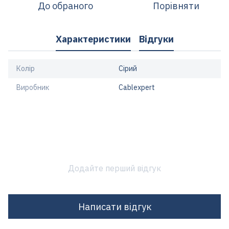
До обраного
Порівняти
Характеристики
Відгуки
Колір
Сірий
Виробник
Cablexpert
Додайте перший відгук
Написати відгук