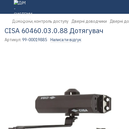
Домофони, контроль доступу
Дверні доводчики
Дверні д
CISA 60460.03.0.88 Дотягувач
Артикул:
99-00019885
Написати відгук