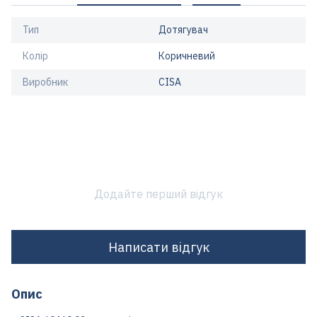
Тип
Дотягувач
Колір
Коричневий
Виробник
CISA
Додайте перший відгук
Написати відгук
Опис