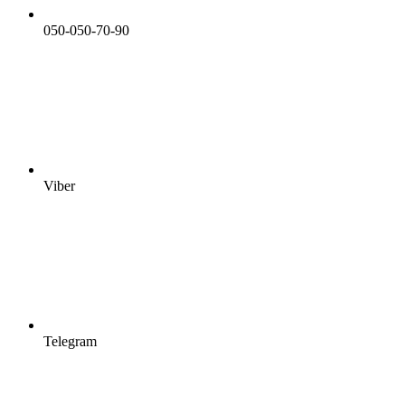
050-050-70-90
Viber
Telegram