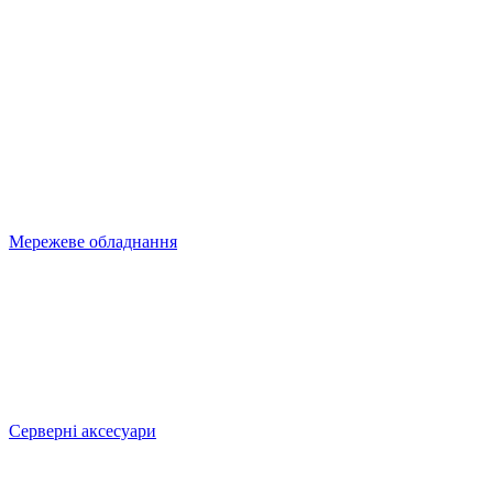
Мережеве обладнання
Серверні аксесуари