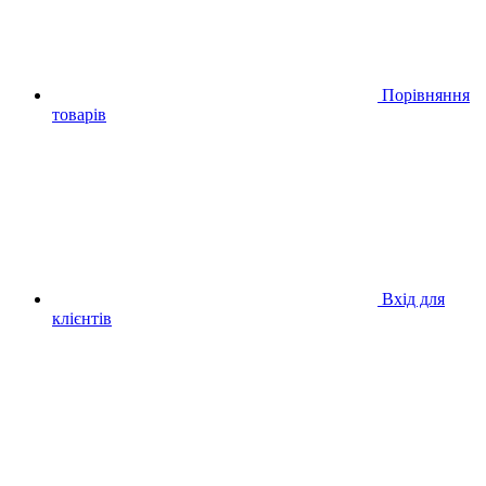
Порівняння
товарів
Вхід для
клієнтів