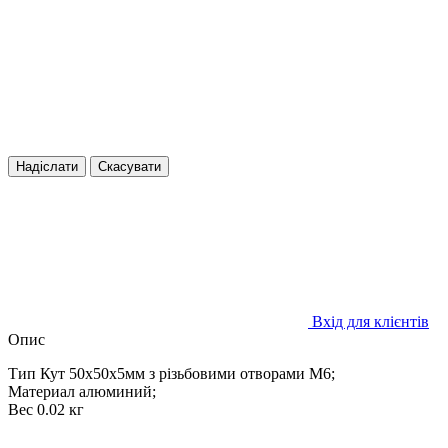
Надіслати
Скасувати
Вхід для клієнтів
Опис
Тип Кут 50x50x5мм з різьбовими отворами M6;
Материал алюминий;
Вес 0.02 кг