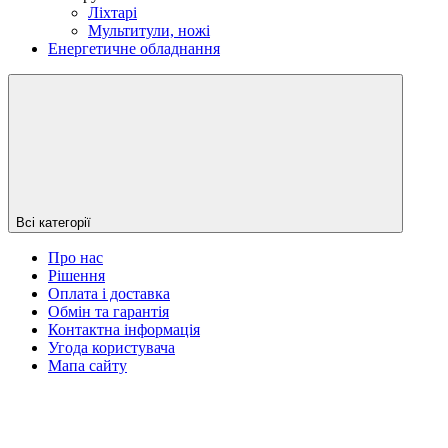
Ліхтарі
Мультитули, ножі
Енергетичне обладнання
Всі категорії
Про нас
Рішення
Оплата і доставка
Обмін та гарантія
Контактна інформація
Угода користувача
Мапа сайту