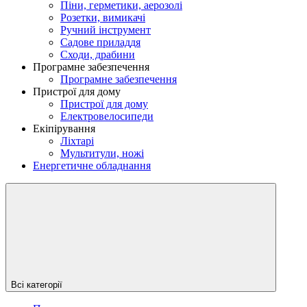
Піни, герметики, аерозолі
Розетки, вимикачі
Ручний інструмент
Садове приладдя
Сходи, драбини
Програмне забезпечення
Програмне забезпечення
Пристрої для дому
Пристрої для дому
Електровелосипеди
Екіпірування
Ліхтарі
Мультитули, ножі
Енергетичне обладнання
Всі категорії