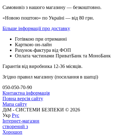
Самовивіз з нашого магазину — безкоштовно.
«Новою поштою» по Україні — від 80 грн.
Більше інформації про доставку
Готівкою при отриманні
Карткою он-лайн
Рахунок-фактура від ФОП
Оплата частинами ПриватБанк та МоноБанк
Гарантія від виробника 12-36 місяців.
Згідно правил магазину (посилання в шапці)
050-050-70-90
Контактна інформація
Повна версія сайту
Мапа сайту
ДіМ - СИСТЕМИ БЕЗПЕКИ © 2026
Укр
Рус
Інтернет-магазин
створений з
Хорошоп