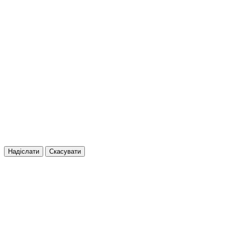
Надіслати
Скасувати