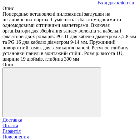
Вхід для клієнтів
Опис
Попередньо встановлені пилозахисні заглушки на
незаповнених портах. Сумісність із багатомодовими та
одномодовими оптичними адапетерами. Включає
організатори для зберігання запасу волокна та кабельні
фіксатори двох розмірів: PG 11 для кабелю діаметром 3,5-8 мм
та PG 16 для кабелю діаметром 9-14 мм. Пружинний
поворотний замок для замикання панелі. Регулює глибину
установки панелі в монтажній стійці. Розмір: висота 1U,
ширина 19 дюймів, глибина 300 мм
Опис
Доставка
Оплата
Гарантія
Повернення