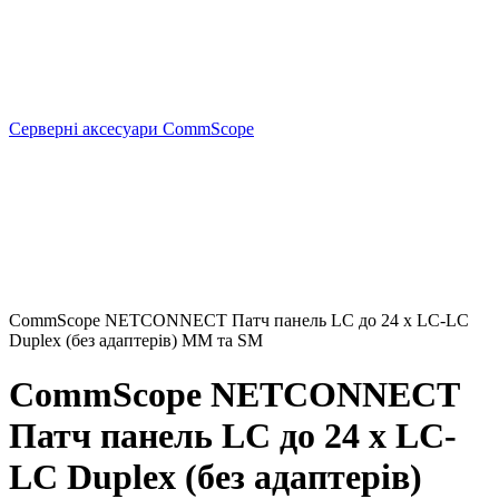
Серверні аксесуари CommScope
CommScope NETCONNECT Патч панель LC до 24 х LC-LC
Duplex (без адаптерів) ММ та SM
CommScope NETCONNECT
Патч панель LC до 24 х LC-
LC Duplex (без адаптерів)