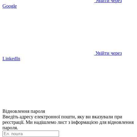
Увійти через
Google
Увійти через
LinkedIn
Відновлення пароля
Введіть адресу електронної пошти, яку ви вказували при
реєстрації. Ми надішлемо лист з інформацією для відновлення
пароля.