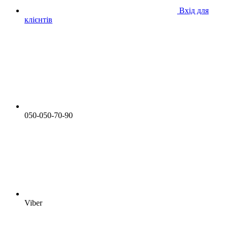
Вхід для
клієнтів
050-050-70-90
Viber