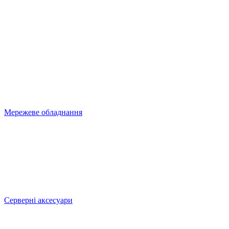
Мережеве обладнання
Серверні аксесуари