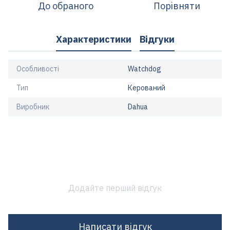
До обраного
Порівняти
Характеристики
Відгуки
Особливості
Watchdog
Тип
Керований
Виробник
Dahua
Додайте перший відгук
Написати відгук