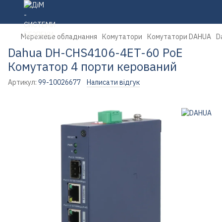
Мережеве обладнання
Комутатори
Комутатори DAHUA
D
Dahua DH-CHS4106-4ET-60 PoE
Комутатор 4 порти керований
Артикул:
99-10026677
Написати відгук