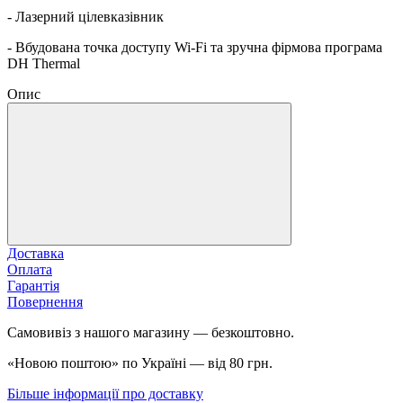
- Лазерний цілевказівник
- Вбудована точка доступу Wi-Fi та зручна фірмова програма
DH Thermal
Опис
Доставка
Оплата
Гарантія
Повернення
Самовивіз з нашого магазину — безкоштовно.
«Новою поштою» по Україні — від 80 грн.
Більше інформації про доставку