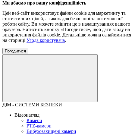
Ми дбаємо про вашу конфіденційність
Цей веб-сайт використовує файли cookie для маркетингу та
статистичних цілей, а також для безпечної та оптимальної
роботи сайту. Ви можете змінити це в налаштуваннях вашого
браузера. Натисніть кнопку «Погодитися», щоб дати згоду на
використання файлів cookie. Детальніше можна ознайомитися
на сторінці
Угода користувача
.
Погодитися
ДіМ - СИСТЕМИ БЕЗПЕКИ
Відеонагляд
Камери
PTZ-камери
Вибухозахищені камери