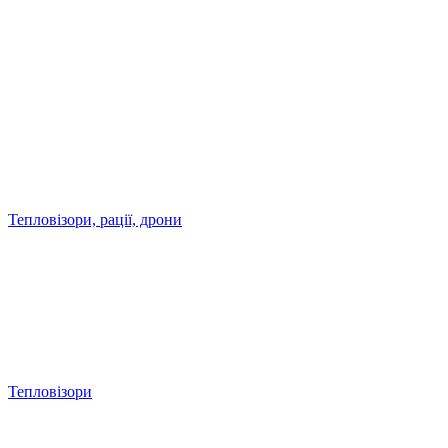
Тепловізори, рації, дрони
Тепловізори