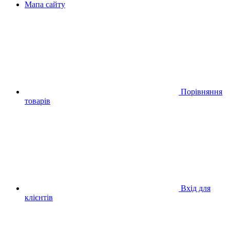
Мапа сайту
Порівняння
товарів
Вхід для
клієнтів