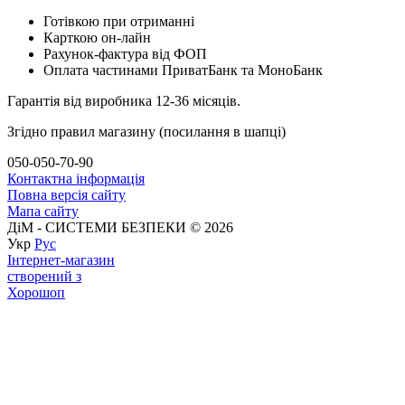
Готівкою при отриманні
Карткою он-лайн
Рахунок-фактура від ФОП
Оплата частинами ПриватБанк та МоноБанк
Гарантія від виробника 12-36 місяців.
Згідно правил магазину (посилання в шапці)
050-050-70-90
Контактна інформація
Повна версія сайту
Мапа сайту
ДіМ - СИСТЕМИ БЕЗПЕКИ © 2026
Укр
Рус
Інтернет-магазин
створений з
Хорошоп