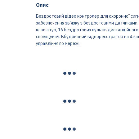
Опис
Бездротовий відео контролер для охоронної сигнал
забезпечення зв'язку з бездротовими датчиками.
клавіатур, 16 бездротових пультів дистанційного 
сповіщувач. Вбудований відеореєстратор на 4 ка
управління по мережі.