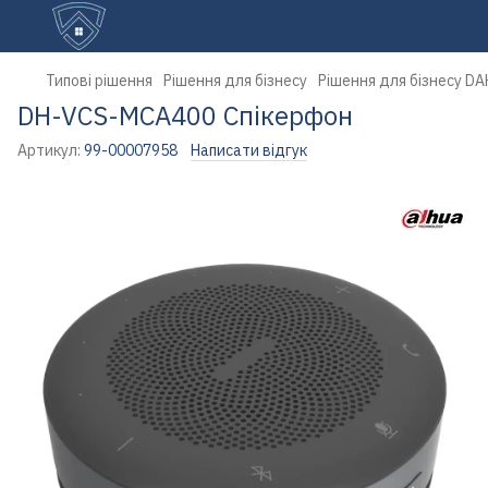
Типові рішення
Рішення для бізнесу
Рішення для бізнесу D
DH-VCS-MCA400 Спікерфон
Артикул:
99-00007958
Написати відгук