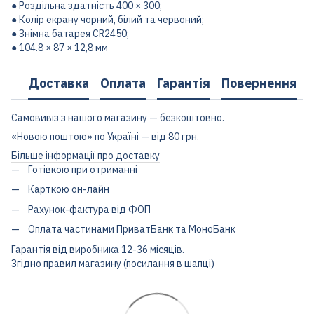
● Роздільна здатність 400 × 300;
● Колір екрану чорний, білий та червоний;
● Знімна батарея CR2450;
● 104.8 × 87 × 12,8 мм
Доставка
Оплата
Гарантія
Повернення
Самовивіз з нашого магазину — безкоштовно.
«Новою поштою» по Україні — від 80 грн.
Більше інформації про доставку
Готівкою при отриманні
Карткою он-лайн
Рахунок-фактура від ФОП
Оплата частинами ПриватБанк та МоноБанк
Гарантія від виробника 12-36 місяців.
Згідно правил магазину (посилання в шапці)