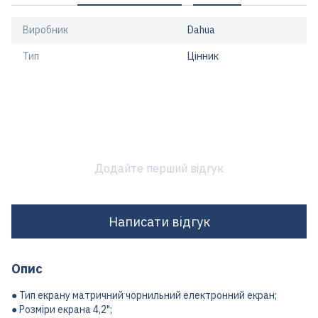
Виробник
Dahua
Тип
Цінник
Додайте перший відгук
Написати відгук
Опис
● Тип екрану матричний чорнильний електронний екран;
● Розміри екрана 4,2";