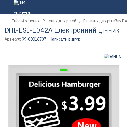
Типові рішення
Рішення для рітейлу
Рішення для рітейлу D
DHI-ESL-E042A Електронний цінник
Артикул:
99-00016737
Написати відгук