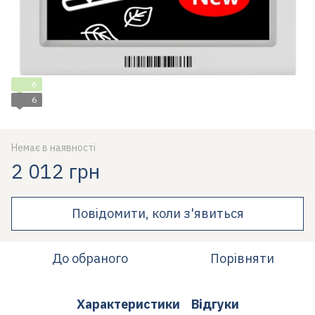
6
6
Немає в наявності
2 012 грн
Повідомити, коли з'явиться
До обраного
Порівняти
Характеристики
Відгуки