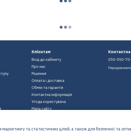
Клієнтам
Контактна
Вхід до кабінету
050-050-70
Про нас
Передзвонит
ступу
Рішення
Оплата і доставка
Обмін та гарантія
Контактна інформація
Угода користувача
я
Мапа сайту
Ми в соцмережах
 маркетингу та статистичних цілей, а також для безпечної та опт