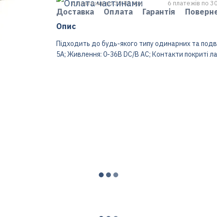
6 платежів по 30.83 грн
6 платежів по 30
Доставка
Оплата
Гарантія
Поверн
Опис
Підходить до будь-якого типу одинарних та подв
5A; Живлення: 0-36В DC/В AC; Контакти покриті ла