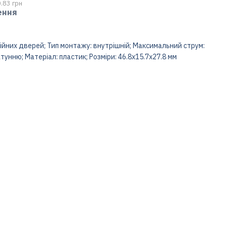
.83 грн
ення
ійних дверей; Тип монтажу: внутрішній; Максимальний струм:
тунню; Матеріал: пластик; Розміри: 46.8х15.7х27.8 мм