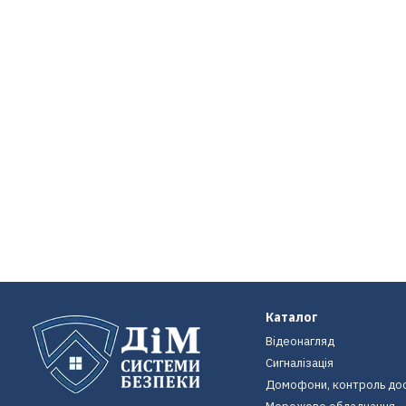
Каталог
Відеонагляд
Сигналізація
Домофони, контроль до