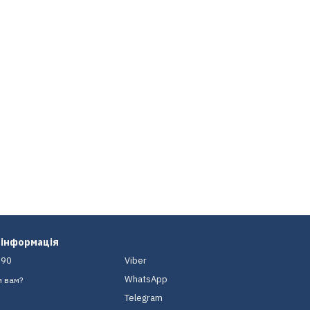
 інформація
-90
Viber
WhatsApp
и вам?
Telegram