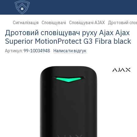
Сигналізація
Сповіщувачі
Сповіщувачі AJAX
Дротовий спові
Дротовий сповіщувач руху Ajax Ajax
Superior MotionProtect G3 Fibra black
Артикул:
99-10034948
Написати відгук