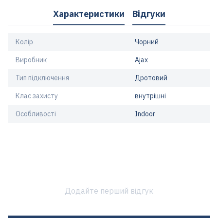
Характеристики
Відгуки
Колір
Чорний
Виробник
Ajax
Тип підключення
Дротовий
Клас захисту
внутрішні
Особливості
Indoor
Додайте перший відгук