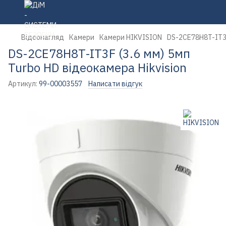
Відеонагляд
Камери
Камери HIKVISION
DS-2CE78H8T-IT3F 
DS-2CE78H8T-IT3F (3.6 мм) 5мп
Turbo HD відеокамера Hikvision
Артикул:
99-00003557
Написати відгук