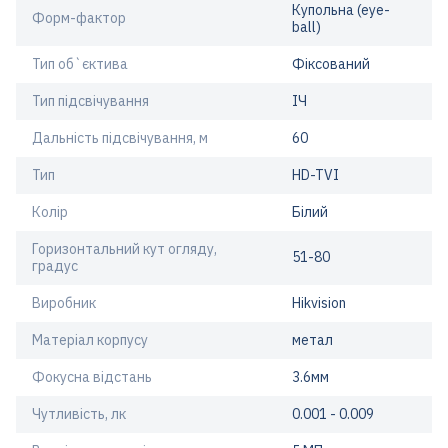
Купольна (eye-
Форм-фактор
ball)
Тип об`єктива
Фіксований
Тип підсвічування
ІЧ
Дальність підсвічування, м
60
Тип
HD-TVI
Колір
Білий
Горизонтальний кут огляду,
51-80
градус
Виробник
Hikvision
Матеріал корпусу
метал
Фокусна відстань
3.6мм
Чутливість, лк
0.001 - 0.009