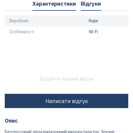
Характеристики
Відгуки
Виробник
Ruijie
Особливості
Wi-Fi
Додайте перший відгук
Написати відгук
Опис
Бездротовий двохдіапазонний маршрутизатор, Зручне