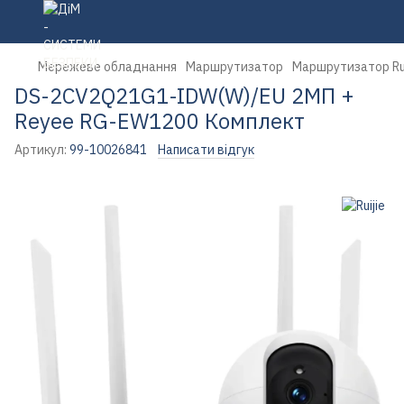
Мережеве обладнання
Маршрутизатор
Маршрутизатор Rui
DS-2CV2Q21G1-IDW(W)/EU 2МП +
Reyee RG-EW1200 Комплект
Артикул:
99-10026841
Написати відгук