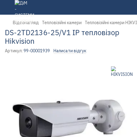
Відеонагляд
Тепловізійні камери
Тепловізійні камери HIKV
DS-2TD2136-25/V1 IP тепловізор
Hikvision
Артикул:
99-00001939
Написати відгук