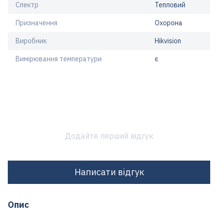
Спектр
Тепловий
Призначення
Охорона
Виробник
Hikvision
Вимірювання температури
є
Додайте перший відгук
Написати відгук
Опис