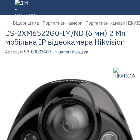
Відеонагляд
Портативні камери
Портативні камери HIKVI
DS-2XM6522G0-IM/ND (6 мм) 2 Мп
мобільна IP відеокамера Hikvision
Артикул:
99-00003409
Написати відгук