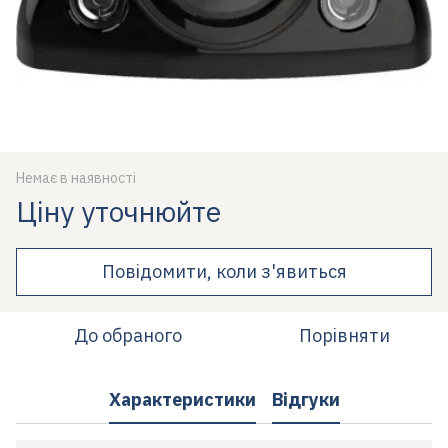
Немає в наявності
Ціну уточнюйте
Повідомити, коли з'явиться
До обраного
Порівняти
Характеристики
Відгуки