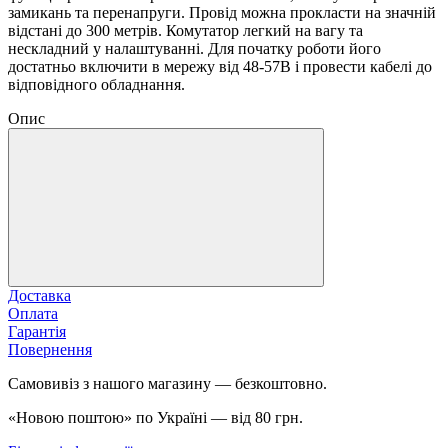
замикань та перенапруги. Провід можна прокласти на значній
відстані до 300 метрів. Комутатор легкий на вагу та
нескладний у налаштуванні. Для початку роботи його
достатньо включити в мережу від 48-57В і провести кабелі до
відповідного обладнання.
Опис
Доставка
Оплата
Гарантія
Повернення
Самовивіз з нашого магазину — безкоштовно.
«Новою поштою» по Україні — від 80 грн.