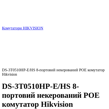
Комутатори HIKVISION
DS-3T0510HP-E/HS 8-портовий некерований POE комутатор
Hikvision
DS-3T0510HP-E/HS 8-
портовий некерований POE
комутатор Hikvision