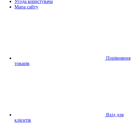
Угода користувача
Мапа сайту
Порівняння
товарів
Вхід для
клієнтів