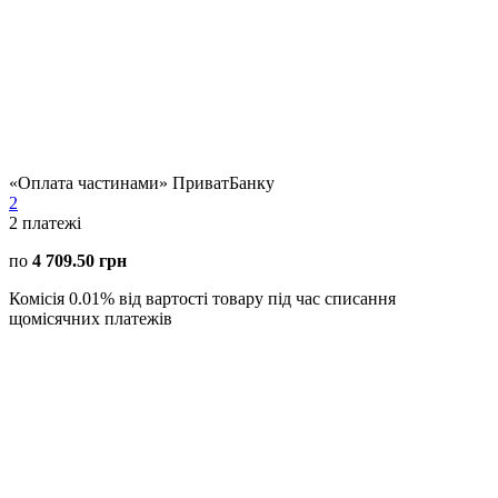
«Оплата частинами» ПриватБанку
2
2
платежі
по
4 709.50 грн
Комісія 0.01% від вартості товару під час списання
щомісячних платежів