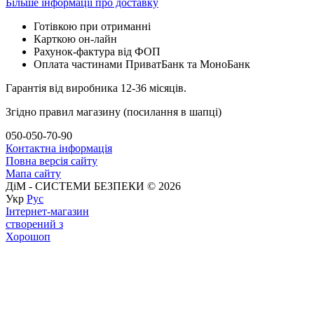
Більше інформації про доставку
Готівкою при отриманні
Карткою он-лайн
Рахунок-фактура від ФОП
Оплата частинами ПриватБанк та МоноБанк
Гарантія від виробника 12-36 місяців.
Згідно правил магазину (посилання в шапці)
050-050-70-90
Контактна інформація
Повна версія сайту
Мапа сайту
ДіМ - СИСТЕМИ БЕЗПЕКИ © 2026
Укр
Рус
Інтернет-магазин
створений з
Хорошоп