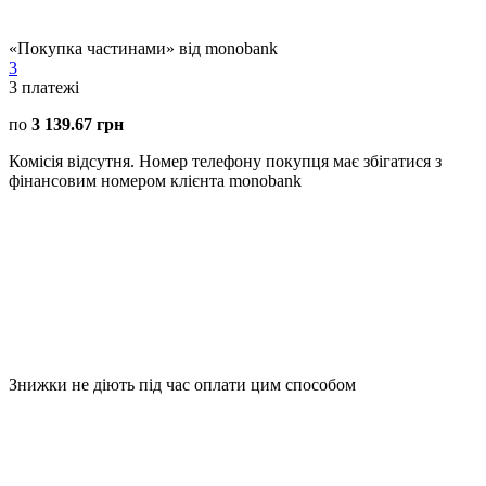
«Покупка частинами» від monobank
3
3
платежі
по
3 139.67 грн
Комісія відсутня. Номер телефону покупця має збігатися з
фінансовим номером клієнта monobank
Знижки не діють під час оплати цим способом