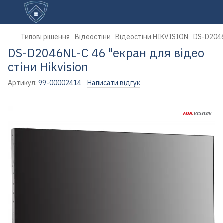
Типові рішення
Відеостіни
Відеостіни HIKVISION
DS-D2046
DS-D2046NL-C 46 "екран для відео
стіни Hikvision
Артикул:
99-00002414
Написати відгук