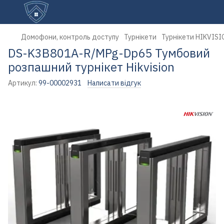
Домофони, контроль доступу
Турнікети
Турнікети HIKVISI
DS-K3B801A-R/MPg-Dp65 Тумбовий
розпашний турнікет Hikvision
Артикул:
99-00002931
Написати відгук