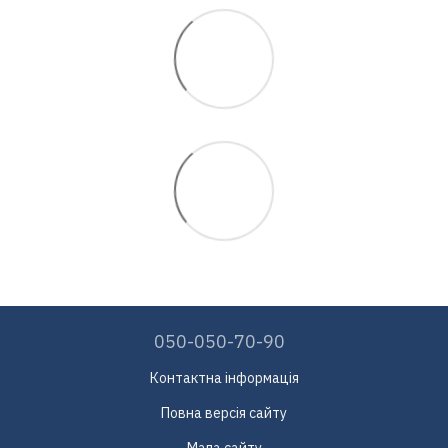
050-050-70-90
Контактна інформація
Повна версія сайту
Мапа сайту