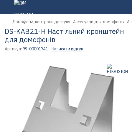
Домофони, контроль доступу
Аксесуари для домофонів
Ак
DS-KAB21-H Настільний кронштейн
для домофонів
Артикул:
99-00001741
Написати відгук