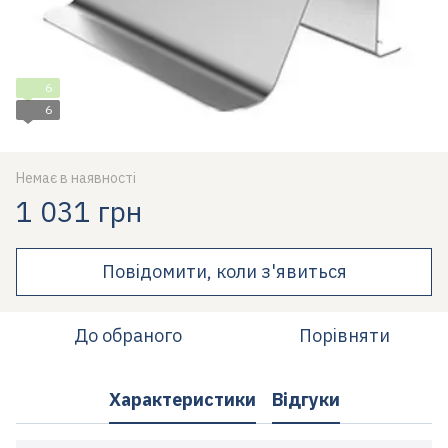
6
6
Немає в наявності
1 031 грн
Повідомити, коли з'явиться
До обраного
Порівняти
Характеристики
Відгуки