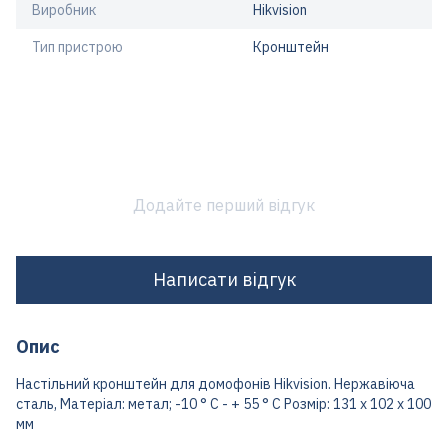
Виробник
Hikvision
Тип пристрою
Кронштейн
Додайте перший відгук
Написати відгук
Опис
Настільний кронштейн для домофонів Hikvision. Нержавіюча
сталь, Матеріал: метал; -10 ° С - + 55 ° С Розмір: 131 x 102 x 100
мм