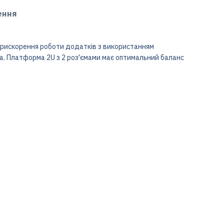
ення
 прискорення роботи додатків з використанням
. Платформа 2U з 2 роз'ємами має оптимальний баланс