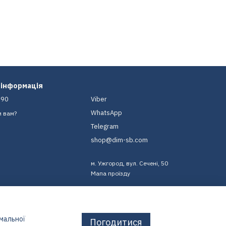
 інформація
-90
Viber
WhatsApp
и вам?
Telegram
shop@dim-sb.com
м. Ужгород, вул. Сечені, 50
Мапа проїзду
имальної
Погодитися