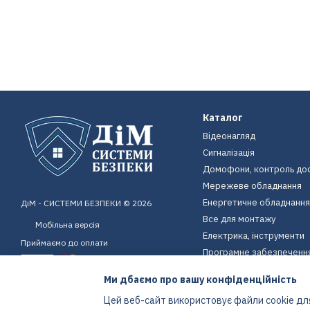
Каталог
Відеонагляд
Сигналізація
Домофони, контроль до
Мережеве обладнання
Енергетичне обладнання
ДіМ - СИСТЕМИ БЕЗПЕКИ © 2026
Все для монтажу
Мобільна версія
Електрика, інструменти
Приймаємо до оплати
Програмне забезпеченн
Пристрої для дому
Ми дбаємо про вашу конфіденційність
Екіпірування
Цей веб-сайт використовує файли cookie для
Енергетичне обладнання