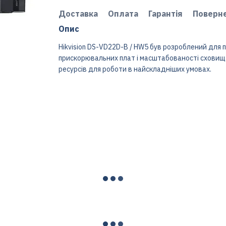
Доставка
Оплата
Гарантія
Поверн
Опис
Hikvision DS-VD22D-B / HW5 був розроблений для
прискорювальних плат і масштабованості сховища
ресурсів для роботи в найскладніших умовах.