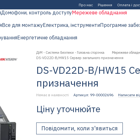
Про нас
Рішення
Оплата і до
я
Домофони, контроль доступу
Мережеве обладнання
я
Все для монтажу
Електрика, інструменти
Програмне забе
рування
Енергетичне обладнання
ДіМ - Системи Безпеки - Головна сторінка
Мережеве облад
DS-VD22D-B/HW15 Сервер загального призначення
DS-VD22D-B/HW15 Се
призначення
Немає в наявності
Артикул: 99-00002696
Написати ві
Ціну уточнюйте
Повідомити, коли з'явиться