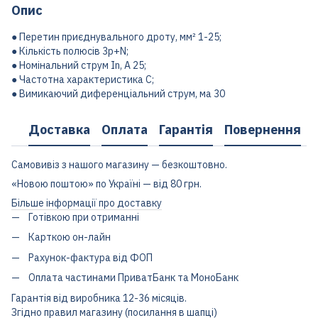
Опис
● Перетин приєднувального дроту, мм² 1-25;
● Кількість полюсів 3p+N;
● Номінальний струм In, А 25;
● Частотна характеристика С;
● Вимикаючий диференціальний струм, ма 30
Доставка
Оплата
Гарантія
Повернення
Самовивіз з нашого магазину — безкоштовно.
«Новою поштою» по Україні — від 80 грн.
Більше інформації про доставку
Готівкою при отриманні
Карткою он-лайн
Рахунок-фактура від ФОП
Оплата частинами ПриватБанк та МоноБанк
Гарантія від виробника 12-36 місяців.
Згідно правил магазину (посилання в шапці)