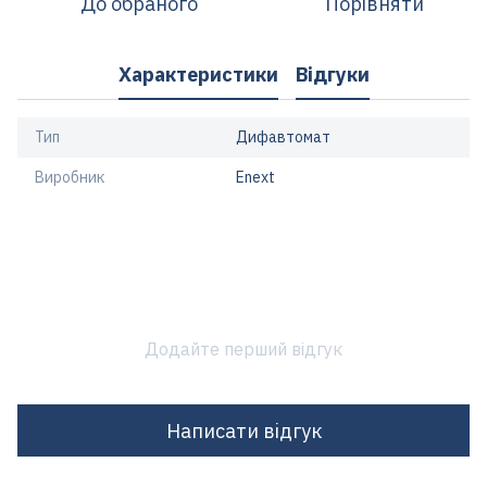
До обраного
Порівняти
Характеристики
Відгуки
Тип
Дифавтомат
Виробник
Enext
Додайте перший відгук
Написати відгук