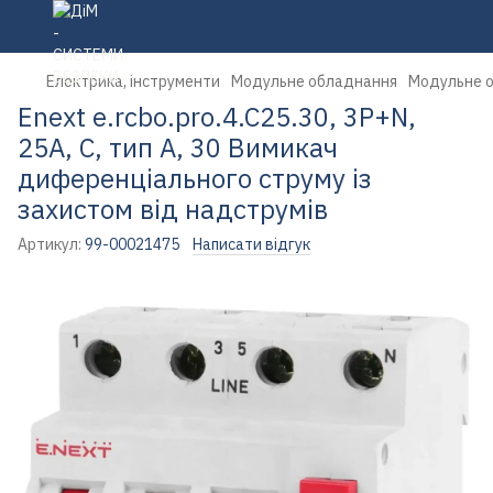
Електрика, інструменти
Модульне обладнання
Модульне о
Enext e.rcbo.pro.4.C25.30, 3P+N,
25А, С, тип А, 30 Вимикач
диференціального струму із
захистом від надструмів
Артикул:
99-00021475
Написати відгук