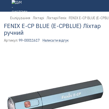
Екіпірування
Ліхтарі
Ліхтарі Fenix
FENIX E-CP BLUE (E-CPBL
FENIX E-CP BLUE (E-CPBLUE) Ліхтар
ручний
Артикул:
99-00011617
Написати відгук