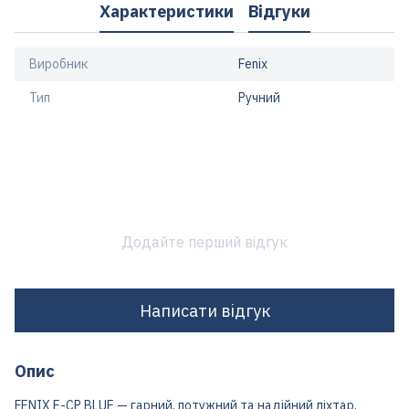
Характеристики
Відгуки
Виробник
Fenix
Тип
Ручний
Додайте перший відгук
Написати відгук
Опис
FENIX E-CP BLUE — гарний, потужний та надійний ліхтар,