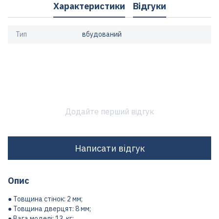
Характеристики
Відгуки
Тип
вбудований
Додайте перший відгук
Написати відгук
Опис
● Товщина стінок: 2 мм;
● Товщина дверцят: 8 мм;
● Вага моделі: 13 кг;