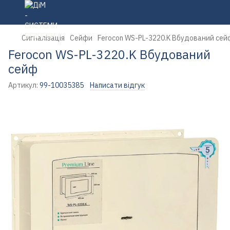
Сигналізація
Сейфи
Ferocon WS-PL-3220.K Вбудований сей
Ferocon WS-PL-3220.K Вбудований
сейф
Артикул:
99-10035385
Написати відгук