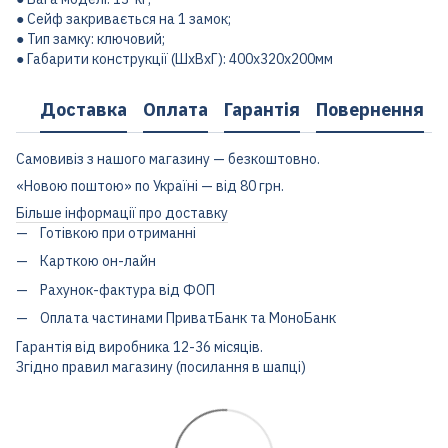
● Сейф закривається на 1 замок;
● Тип замку: ключовий;
● Габарити конструкції (ШхВхГ): 400х320х200мм
Доставка
Оплата
Гарантія
Повернення
Самовивіз з нашого магазину — безкоштовно.
«Новою поштою» по Україні — від 80 грн.
Більше інформації про доставку
Готівкою при отриманні
Карткою он-лайн
Рахунок-фактура від ФОП
Оплата частинами ПриватБанк та МоноБанк
Гарантія від виробника 12-36 місяців.
Згідно правил магазину (посилання в шапці)