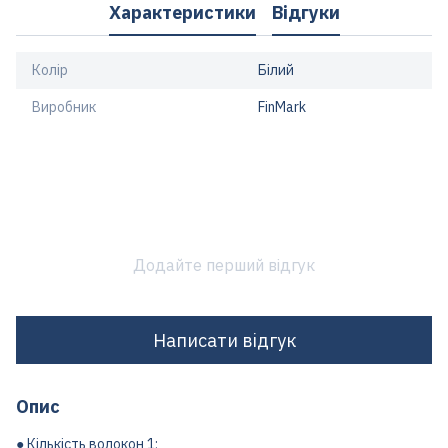
Характеристики
Відгуки
Колір
Білий
Виробник
FinMark
Додайте перший відгук
Написати відгук
Опис
● Кількість волокон 1;