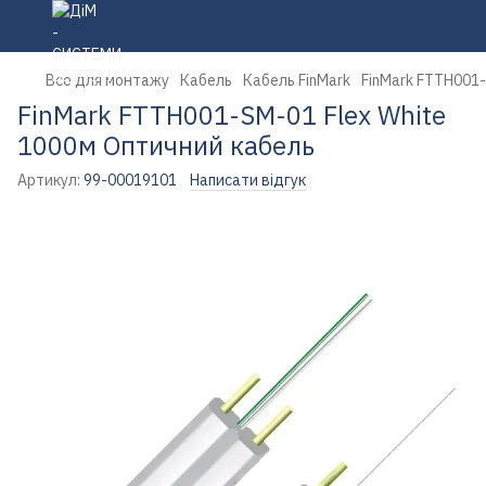
Все для монтажу
Кабель
Кабель FinMark
FinMark FTTH001-
FinMark FTTH001-SM-01 Flex White
1000м Оптичний кабель
Артикул:
99-00019101
Написати відгук