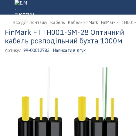
Все для монтажу
Кабель
Кабель FinMark
FinMark FTTH001
FinMark FTTH001-SM-28 Оптичний
кабель розподільний бухта 1000м
Артикул:
99-00012783
Написати відгук