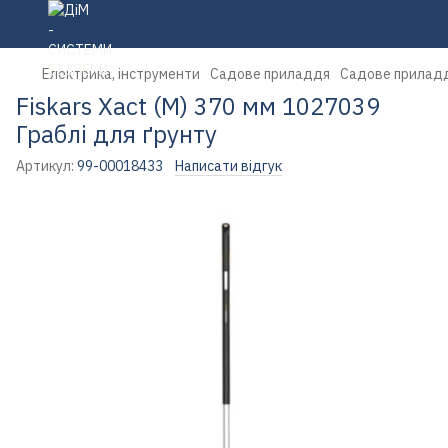
Електрика, інструменти
Садове приладдя
Садове приладд
Fiskars Xact (M) 370 мм 1027039
Граблі для ґрунту
Артикул:
99-00018433
Написати відгук