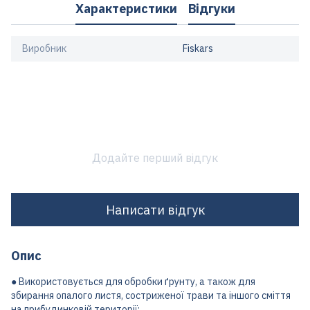
Характеристики
Відгуки
Виробник
Fiskars
Додайте перший відгук
Написати відгук
Опис
● Використовується для обробки ґрунту, а також для
збирання опалого листя, состриженої трави та іншого сміття
на прибудинковій території;