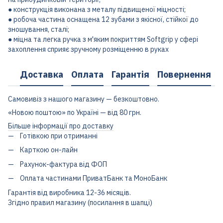
● конструкція виконана з металу підвищеної міцності;
● робоча частина оснащена 12 зубами з якісної, стійкої до
зношування, сталі;
● міцна та легка ручка з м'яким покриттям Softgrip у сфері
захоплення сприяє зручному розміщенню в руках
Доставка
Оплата
Гарантія
Повернення
Самовивіз з нашого магазину — безкоштовно.
«Новою поштою» по Україні — від 80 грн.
Більше інформації про доставку
Готівкою при отриманні
Карткою он-лайн
Рахунок-фактура від ФОП
Оплата частинами ПриватБанк та МоноБанк
Гарантія від виробника 12-36 місяців.
Згідно правил магазину (посилання в шапці)