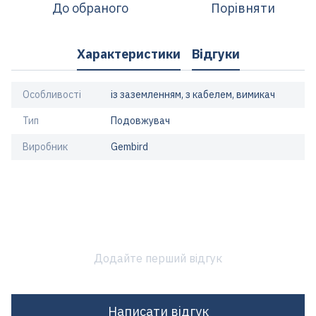
До обраного
Порівняти
Характеристики
Відгуки
Особливості
із заземленням, з кабелем, вимикач
Тип
Подовжувач
Виробник
Gembird
Додайте перший відгук
Написати відгук