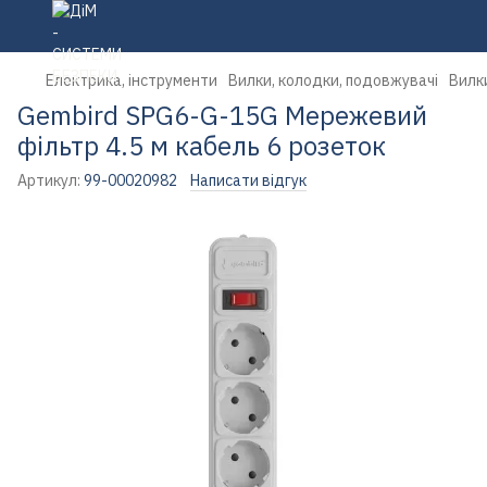
Електрика, інструменти
Вилки, колодки, подовжувачі
Вилк
Gembird SPG6-G-15G Мережевий
фільтр 4.5 м кабель 6 розеток
Артикул:
99-00020982
Написати відгук