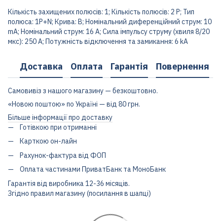
Кількість захищених полюсів: 1; Кількість полюсів: 2 P; Тип
полюса: 1P+N; Крива: B; Номінальний диференційний струм: 10
mA; Номінальний струм: 16 A; Сила імпульсу струму (хвиля 8/20
мкс): 250 A; Потужність відключення та замикання: 6 kA
Доставка
Оплата
Гарантія
Повернення
Самовивіз з нашого магазину — безкоштовно.
«Новою поштою» по Україні — від 80 грн.
Більше інформації про доставку
Готівкою при отриманні
Карткою он-лайн
Рахунок-фактура від ФОП
Оплата частинами ПриватБанк та МоноБанк
Гарантія від виробника 12-36 місяців.
Згідно правил магазину (посилання в шапці)