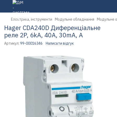
Електрика, інструменти
Модульне обладнання
Модульне 
Hager CDA240D Диференціальне
реле 2P, 6kA, 40A, 30mA, A
Артикул:
99-00016346
Написати відгук