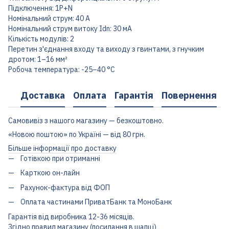
Підключення: 1P+N
Номінальний струм: 40 А
Номінальний струм витоку Idn: 30 мА
Кількість модулів: 2
Перетин з'єднання входу та виходу з гвинтами, з гнучким
дротом: 1–16 мм²
Робоча температура: -25–40 °C
Доставка
Оплата
Гарантія
Повернення
Самовивіз з нашого магазину — безкоштовно.
«Новою поштою» по Україні — від 80 грн.
Більше інформації про доставку
Готівкою при отриманні
Карткою он-лайн
Рахунок-фактура від ФОП
Оплата частинами ПриватБанк та МоноБанк
Гарантія від виробника 12-36 місяців.
Згідно правил магазину (посилання в шапці)