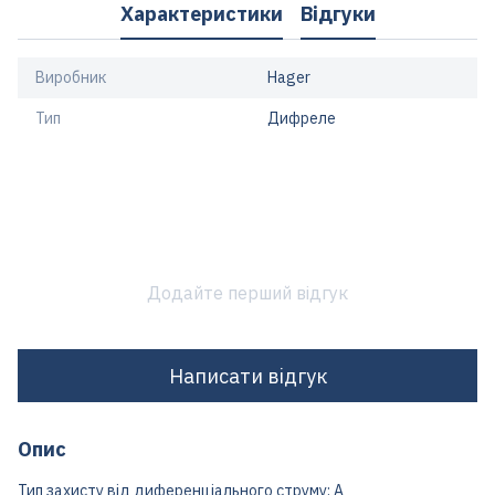
Характеристики
Відгуки
Виробник
Hager
Тип
Дифреле
Додайте перший відгук
Написати відгук
Опис
Тип захисту від диференціального струму: A