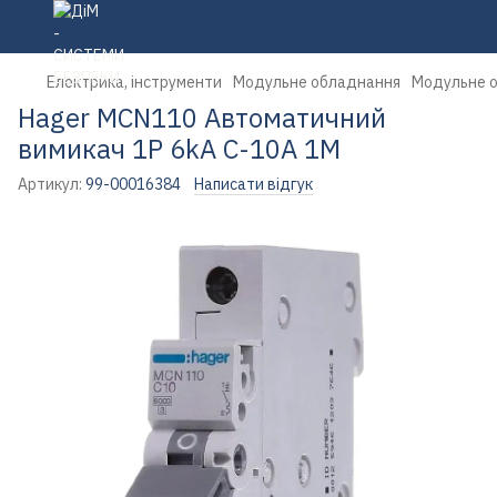
Електрика, інструменти
Модульне обладнання
Модульне 
Hager MCN110 Автоматичний
вимикач 1P 6kA C-10A 1M
Артикул:
99-00016384
Написати відгук