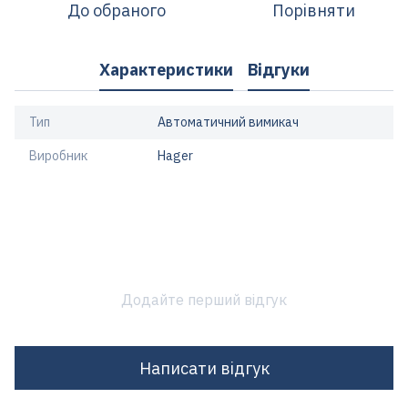
До обраного
Порівняти
Характеристики
Відгуки
Тип
Автоматичний вимикач
Виробник
Hager
Додайте перший відгук
Написати відгук