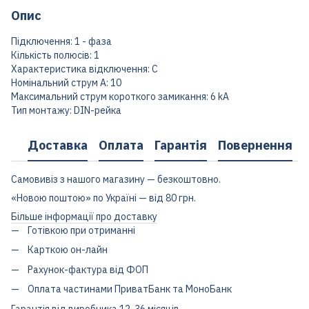
Опис
Підключення: 1 - фаза
Кількість полюсів: 1
Характеристика відключення: C
Номінальний струм А: 10
Максимальний струм короткого замикання: 6 kA
Тип монтажу: DIN-рейка
Доставка
Оплата
Гарантія
Повернення
Самовивіз з нашого магазину — безкоштовно.
«Новою поштою» по Україні — від 80 грн.
Більше інформації про доставку
Готівкою при отриманні
Карткою он-лайн
Рахунок-фактура від ФОП
Оплата частинами ПриватБанк та МоноБанк
Гарантія від виробника 12-36 місяців.