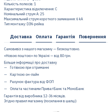
Кількість полюсів: 1
Характеристика відключення: C
Номінальний струм А: 25
Максимальний струм короткого замикання: 6 kA
Тип монтажу: DIN-рейка
Доставка
Оплата
Гарантія
Повернення
Самовивіз з нашого магазину — безкоштовно.
«Новою поштою» по Україні — від 80 грн.
Більше інформації про доставку
Готівкою при отриманні
Карткою он-лайн
Рахунок-фактура від ФОП
Оплата частинами ПриватБанк та МоноБанк
Гарантія від виробника 12-36 місяців.
Згідно правил магазину (посилання в шапці)