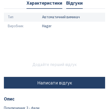
Характеристики
Відгуки
Тип
Автоматичний вимикач
Виробник
Hager
Додайте перший відгук
Написати відгук
Опис
Підключення: 3 - фази