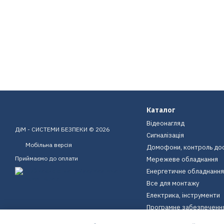
Каталог
Відеонагляд
ДіМ - СИСТЕМИ БЕЗПЕКИ © 2026
Сигналізація
Мобільна версія
Домофони, контроль до
Приймаємо до оплати
Мережеве обладнання
Енергетичне обладнання
Все для монтажу
Електрика, інструменти
Програмне забезпеченн
Пристрої для дому