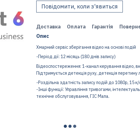
Повідомити, коли з'явиться
Доставка
Оплата
Гарантія
Поверн
Опис
Хмарний сервіс зберігання відео на основі подій
-Період дії: 12 місяць (180 днів запису)
Відеоспостереження: 1-канал керування відео, в
Підтримується детекція руху, детекція перетину лі
-Роздільна здатність запису подій до 1080p, 15 к/с
-Інші функції: Управління тривогами, інтелектуаль
технічне обслуговування, ГІС Мапа.