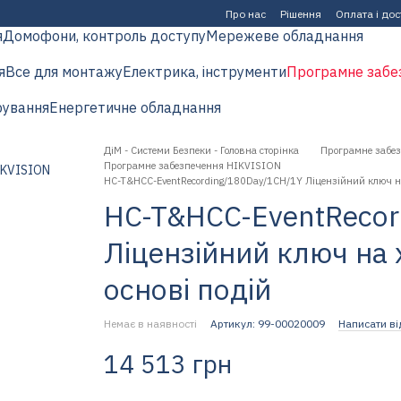
Про нас
Рішення
Оплата і до
я
Домофони, контроль доступу
Мережеве обладнання
я
Все для монтажу
Електрика, інструменти
Програмне забе
рування
Енергетичне обладнання
ДіМ - Системи Безпеки - Головна сторінка
Програмне забе
Програмне забезпечення HIKVISION
HC-T&HCC-EventRecording/180Day/1CH/1Y Ліцензійний ключ на 
HC-T&HCC-EventRecor
Ліцензійний ключ на 
основі подій
Немає в наявності
Артикул: 99-00020009
Написати ві
14 513 грн