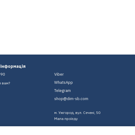
 інформація
-90
Viber
WhatsApp
и вам?
Telegram
shop@dim-sb.com
м. Ужгород, вул. Сечені, 50
Мапа проїзду