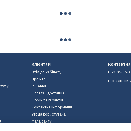
Клієнтам
Контактна
Вхід до кабінету
050-050-70
Про нас
Передзвонит
ступу
Рішення
Оплата і доставка
Обмін та гарантія
Контактна інформація
Угода користувача
я
Мапа сайту