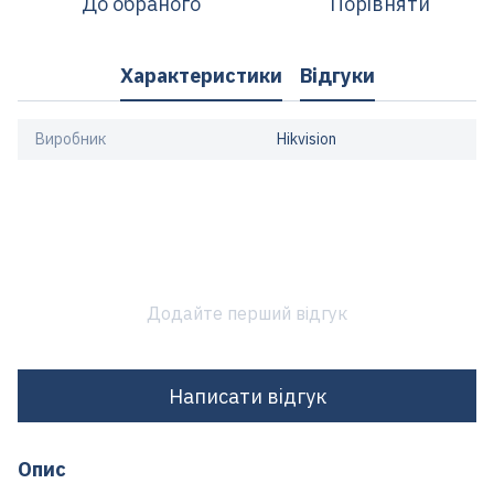
До обраного
Порівняти
Характеристики
Відгуки
Виробник
Hikvision
Додайте перший відгук
Написати відгук
Опис