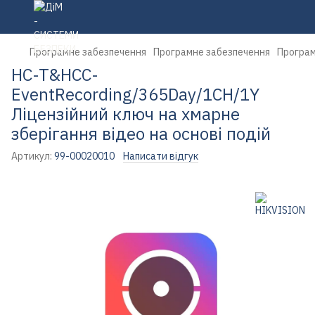
Програмне забезпечення
Програмне забезпечення
Програм
HC-T&HCC-
EventRecording/365Day/1CH/1Y
Ліцензійний ключ на хмарне
зберігання відео на основі подій
Артикул:
99-00020010
Написати відгук