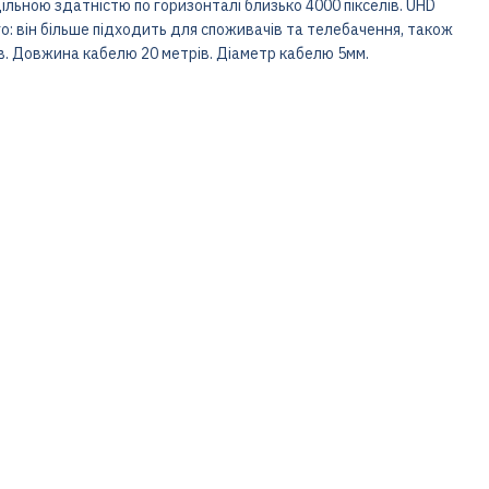
ільною здатністю по горизонталі близько 4000 пікселів. UHD
ого: він більше підходить для споживачів та телебачення, також
в. Довжина кабелю 20 метрів. Діаметр кабелю 5мм.