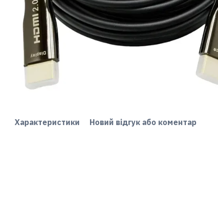
Характеристики
Новий відгук або коментар